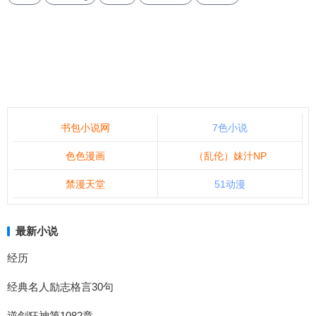
书包小说网
7色小说
色色漫画
（乱伦）妹汁NP
禁漫天堂
51动漫
最新小说
经历
经典名人励志格言30句
逆剑狂神第1082章