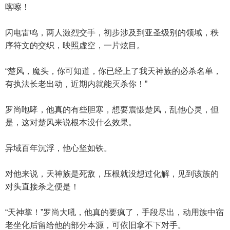
喀嚓！
闪电雷鸣，两人激烈交手，初步涉及到亚圣级别的领域，秩
序符文的交织，映照虚空，一片炫目。
“楚风，魔头，你可知道，你已经上了我天神族的必杀名单，
有执法长老出动，近期内就能灭杀你！”
罗尚咆哮，他真的有些胆寒，想要震慑楚风，乱他心灵，但
是，这对楚风来说根本没什么效果。
异域百年沉浮，他心坚如铁。
对他来说，天神族是死敌，压根就没想过化解，见到该族的
对头直接杀之便是！
“天神掌！”罗尚大吼，他真的要疯了，手段尽出，动用族中宿
老坐化后留给他的部分本源，可依旧拿不下对手。