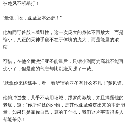
被楚风不断暴打！
“最强手段，亚圣返本还源！”
他如同野兽般带着野性，这一次庞大的身体不再放大，而是
缩小，真正的天神手段不在于体魄的庞大，而是能量的浓
缩。
可惜，在他全面激活亚圣能量后，只缩小到两丈高就不能再
变小了，但是他的气息却比刚纔又强了一截。
“就拿你来练练手，看一看所谓的亚圣有什么不凡！”楚风道。
他俯冲过去，几乎不动用场域，跟罗尚激战，并且揭露他的
老底，道：“你所仰仗的外物，是其他亚圣修炼出来的本源能
量，如果只是靠你自己，算的了什么，我们这片宇宙很多人
都能杀你！