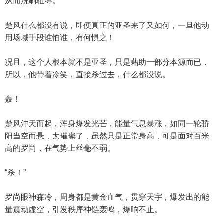
从而洗刷耻辱。
楚风什么都没有说，即便真正的亚圣来了又如何，一旦他动
用场域手段谁怕谁，有何惧之！
况且，这个人根本就不是亚圣，只是藉助一部分本源而已，
所以，他带着冷笑，直接杀过去，什么都没说。
轰！
楚风沖天而起，浑身爆发光芒，能量气息暴涨，如同一轮骄
阳当空而悬，太璀璨了，虽然只是正常身高，可是面对百米
高的罗尚，在气势上丝毫不弱。
“杀！”
罗尚眼神森冷，周身都是黄金血气，贯穿天宇，爆发出的能
量震动虚空，引发秩序神链轰鸣，爆响不止。